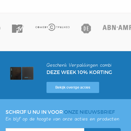
Geschenk Verpakkingen combi
DEZE WEEK 10% KORTING
Bekijk overige acties
SCHRIJF U NU IN VOOR
ONZE NIEUWSBRIEF
En blijf op de hoogte van onze acties en producten