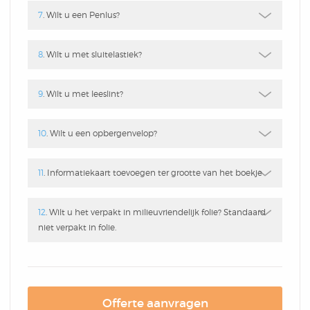
Notitieblok
7
. Wilt u een Penlus?
8
. Wilt u met sluitelastiek?
9
. Wilt u met leeslint?
10
. Wilt u een opbergenvelop?
11
. Informatiekaart toevoegen ter grootte van het boekje
12
. Wilt u het verpakt in milieuvriendelijk folie? Standaard
niet verpakt in folie.
Offerte aanvragen