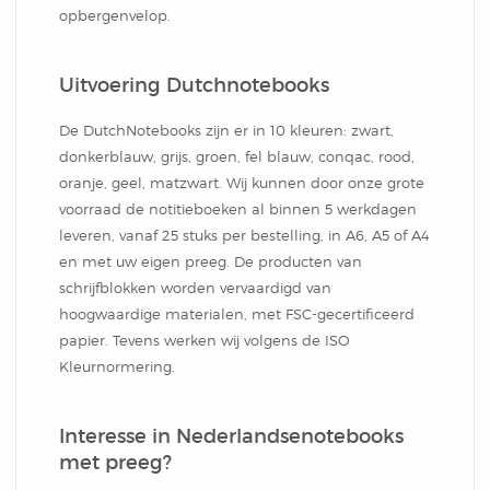
opbergenvelop.
Uitvoering Dutchnotebooks
De DutchNotebooks zijn er in 10 kleuren: zwart,
donkerblauw, grijs, groen, fel blauw, conqac, rood,
oranje, geel, matzwart. Wij kunnen door onze grote
voorraad de notitieboeken al binnen 5 werkdagen
leveren, vanaf 25 stuks per bestelling, in A6, A5 of A4
en met uw eigen preeg. De producten van
schrijfblokken worden vervaardigd van
hoogwaardige materialen, met FSC-gecertificeerd
papier. Tevens werken wij volgens de ISO
Kleurnormering.
Interesse in Nederlandsenotebooks
met preeg?