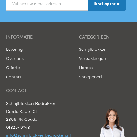
INFORMATIE
CATEGORIEËN
Levering
Schrijfblokken
Over ons
Verpakkingen
Offerte
Horeca
Contact
Snoepgoed
CONTACT
Schrijfblokken Bedrukken
Derde Kade 101
2806 RN Gouda
01825-19748
info@schrijfblokkenbedrukken.nl