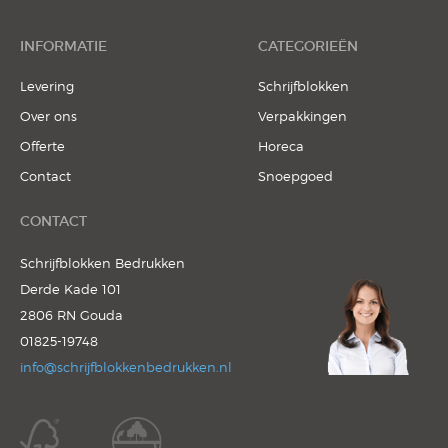
INFORMATIE
CATEGORIEËN
Levering
Schrijfblokken
Over ons
Verpakkingen
Offerte
Horeca
Contact
Snoepgoed
CONTACT
Schrijfblokken Bedrukken
Derde Kade 101
2806 RN Gouda
01825-19748
info@schrijfblokkenbedrukken.nl