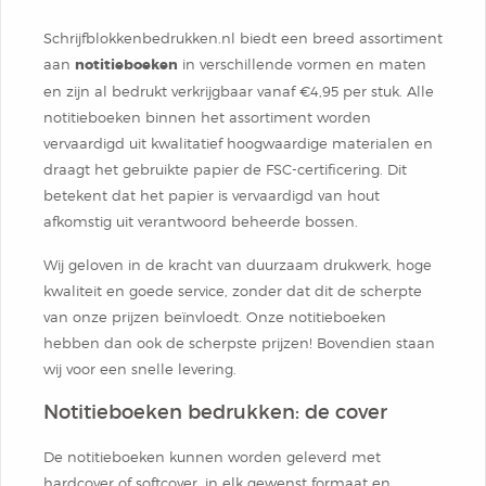
Schrijfblokkenbedrukken.nl biedt een breed assortiment
aan
notitieboeken
in verschillende vormen en maten
en zijn al bedrukt verkrijgbaar vanaf €4,95 per stuk. Alle
notitieboeken binnen het assortiment worden
vervaardigd uit kwalitatief hoogwaardige materialen en
draagt het gebruikte papier de FSC-certificering. Dit
betekent dat het papier is vervaardigd van hout
afkomstig uit verantwoord beheerde bossen.
Wij geloven in de kracht van duurzaam drukwerk, hoge
kwaliteit en goede service, zonder dat dit de scherpte
van onze prijzen beïnvloedt. Onze notitieboeken
hebben dan ook de scherpste prijzen! Bovendien staan
wij voor een snelle levering.
Notitieboeken bedrukken: de cover
De notitieboeken kunnen worden geleverd met
hardcover of softcover, in elk gewenst formaat en