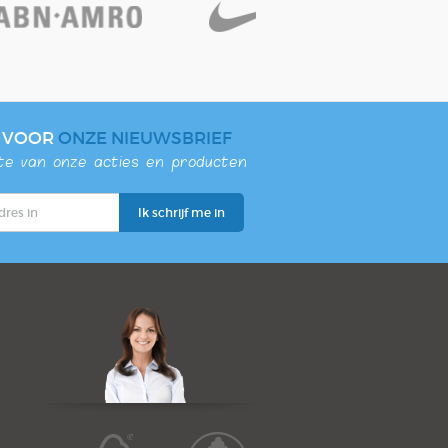
N VOOR
ONZE NIEUWSBRIEF
gte van onze acties en producten