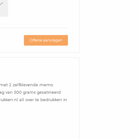
Offerte aanvragen
t met 2 zelfklevende memo
lag van 300 grams gesatineerd
ukken.nl all over te bedrukken in