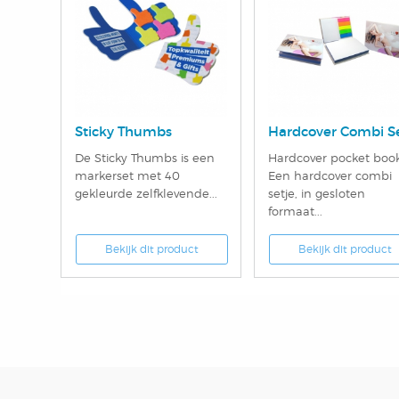
Sticky Thumbs
Hardcover Combi S
De Sticky Thumbs is een
Hardcover pocket book
markerset met 40
Een hardcover combi
gekleurde zelfklevende...
setje, in gesloten
formaat...
Bekijk dit product
Bekijk dit product