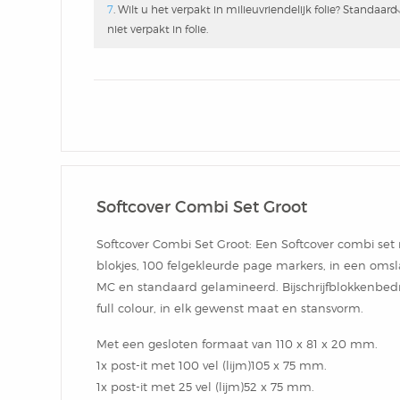
7
. Wilt u het verpakt in milieuvriendelijk folie? Standaard
niet verpakt in folie.
Softcover Combi Set Groot
Softcover Combi Set Groot: Een Softcover combi se
blokjes, 100 felgekleurde page markers, in een oms
MC en standaard gelamineerd. Bijschrijfblokkenbedr
full colour, in elk gewenst maat en stansvorm.
Met een gesloten formaat van 110 x 81 x 20 mm.
1x post-it met 100 vel (lijm)105 x 75 mm.
1x post-it met 25 vel (lijm)52 x 75 mm.