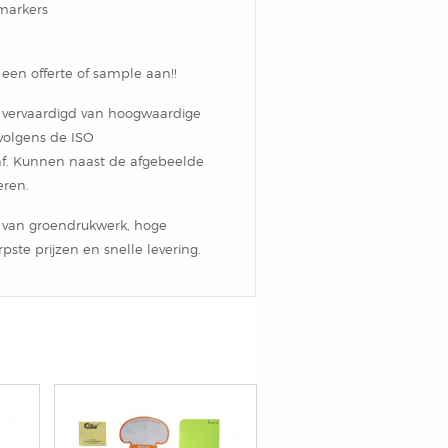
 markers
d een offerte of sample aan!!
 vervaardigd van hoogwaardige
 volgens de ISO
raf. Kunnen naast de afgebeelde
eren.
ht van groendrukwerk, hoge
pste prijzen en snelle levering.