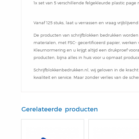
1x set van 5 verschillende felgekleurde plastic page
Vanaf 125 stuks, laat u verrassen en vraag vrijblijven
De producten van schrijfblokken bedrukken worden
materialen, met FSC- gecertificeerd papier, werken
Kleurnormering en u krijgt altijd een drukproef voo
producten, bijna alles in huis voor u opmaat produc
Schrijfblokkenbedrukken.nl, wij geloven in de krac
kwaliteit en service. Maar zonder verlies van de scher
Gerelateerde producten