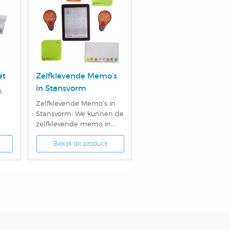
et
Zelfklevende Memo’s
in Stansvorm
:
Zelfklevende Memo’s in
Stansvorm: We kunnen de
zelfklevende memo in...
Bekijk dit product