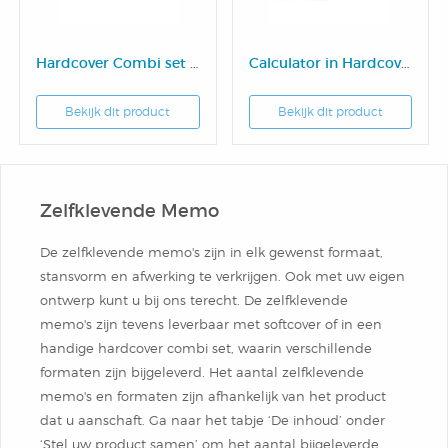
Hardcover Combi set groot
Calculator in Hardcover
Bekijk dit product
Bekijk dit product
Zelfklevende Memo
De zelfklevende memo's zijn in elk gewenst formaat,
stansvorm en afwerking te verkrijgen. Ook met uw eigen
ontwerp kunt u bij ons terecht. De zelfklevende
memo's zijn tevens leverbaar met softcover of in een
handige hardcover combi set, waarin verschillende
formaten zijn bijgeleverd. Het aantal zelfklevende
memo's en formaten zijn afhankelijk van het product
dat u aanschaft. Ga naar het tabje ‘De inhoud’ onder
‘Stel uw product samen’ om het aantal bijgeleverde