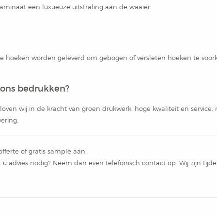
aminaat een luxueuze uitstraling aan de waaier.
e hoeken worden geleverd om gebogen of versleten hoeken te vo
 ons bedrukken?
loven wij in de kracht van groen drukwerk, hoge kwaliteit en service,
ering.
offerte of gratis sample aan!
ft u advies nodig? Neem dan even telefonisch contact op. Wij zijn ti