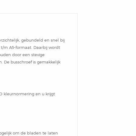
rzichtelijk, gebundeld en snel bij
 t/m A5-formaat. Daarbij wordt
ouden door een stevige
n. De busschroef is gemakkelijk
O kleurnormering en u krijgt
ogelijk om de bladen te laten