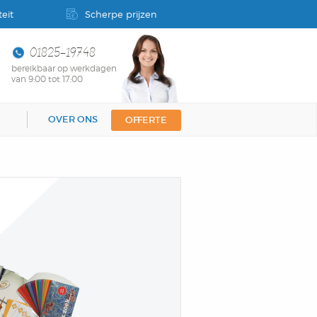
eit
Scherpe prijzen
01825-19748
bereikbaar op werkdagen
van 9:00 tot 17:00
OVER ONS
OFFERTE