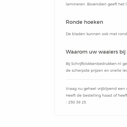
Notitieblok
lamineren. Bovendien geeft het l
Ronde hoeken
De bladen kunnen ook met rond
Waarom uw waaiers bij
Bij Schrijfblokkenbedrukken.nl ge
de scherpste prijzen en snelle lev
Vraag nu geheel vrijblijvend een 
Heeft de bestelling haast of hee
- 250 39 ​25.