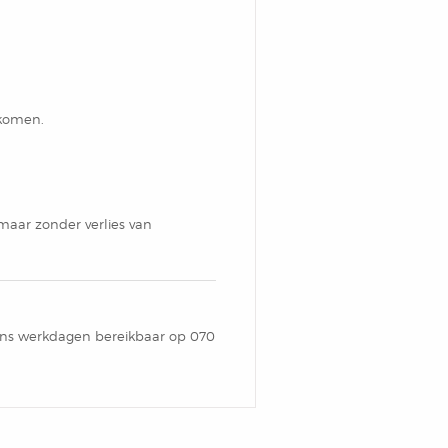
orkomen.
 maar zonder verlies van
jdens werkdagen bereikbaar op 070