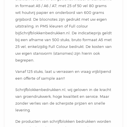
Notitieblok
in formaat A5 / A6 / A7, met 25 of 50 vel 80 grams
wit houtvrij papier en onderbord van 600 grams
grijsbord. De blocnotes zijn gedrukt met uw eigen
uitstraling, in PMS kleuren of Full colour
bijSchrijfblokkenbedrukken.nl. De indicatieprijs geldt
bij een afname van 500 stuks, bruto formaat A5 met
25 vel, enkelzijdig Full Colour bedrukt. De kosten van
uw eigen stansvorm (stansmes) zijn hierin ook
begrepen.
Vanaf 125 stuks, laat u verrassen en vraag vrijblijvend
een offerte of sample aan!!
Schrijfblokkenbedrukken.nl, wij geloven in de kracht
van groendrukwerk, hoge kwaliteit en service. Maar
zonder verlies van de scherpste prijzen en snelle
levering.
De producten van schrijfblokken bedrukken worden