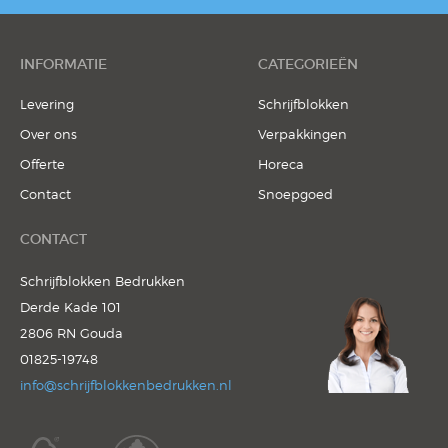
INFORMATIE
CATEGORIEËN
Levering
Schrijfblokken
Over ons
Verpakkingen
Offerte
Horeca
Contact
Snoepgoed
CONTACT
Schrijfblokken Bedrukken
Derde Kade 101
2806 RN Gouda
01825-19748
info@schrijfblokkenbedrukken.nl