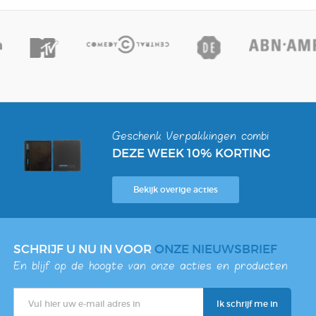
Geschenk Verpakkingen combi
DEZE WEEK 10% KORTING
Bekijk overige acties
SCHRIJF U NU IN VOOR
ONZE NIEUWSBRIEF
En blijf op de hoogte van onze acties en producten