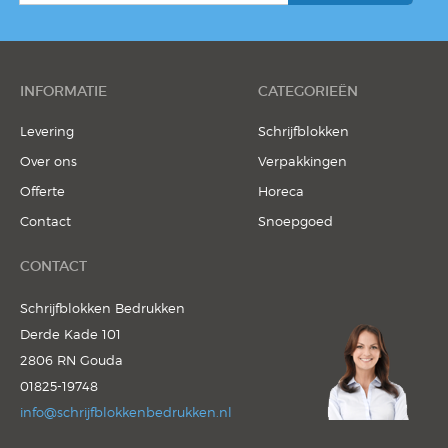
INFORMATIE
CATEGORIEËN
Levering
Schrijfblokken
Over ons
Verpakkingen
Offerte
Horeca
Contact
Snoepgoed
CONTACT
Schrijfblokken Bedrukken
Derde Kade 101
2806 RN Gouda
01825-19748
info@schrijfblokkenbedrukken.nl