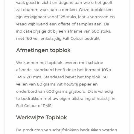
Notitieblok
vaak goed in zicht en degene aan wie u het geeft
zal daarom vaak aan u denken. Onze topblokken
zijn verkrijgbaar vanaf 125 stuks, laat u verrassen en
vraag vrijblijvend een offerte of samples aan! De
indicatieprijs geldt bij een afname van 500 stuks,
met 160 vel, enkelzijdig Full Colour bedrukt.
Afmetingen topblok
We kunnen het topblok leveren met schuine
afsnede, standaard heeft deze het formaat 103 x
145 x 20 mm. Standaard bevat het topblok 160
vellen van 80 grams wit houtvrij papier en
onderbord van 600 grams grijsbord. Dit is volledig
te bedrukken met uw eigen uitstraling of huisstijl in
Full Colour of PMS.
Werkwijze Topblok
De producten van schrijfblokken bedrukken worden