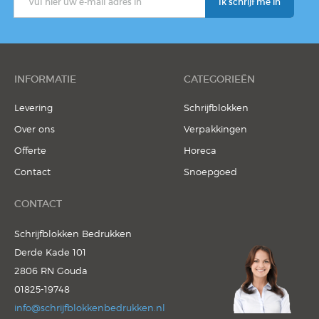
INFORMATIE
CATEGORIEËN
Levering
Schrijfblokken
Over ons
Verpakkingen
Offerte
Horeca
Contact
Snoepgoed
CONTACT
Schrijfblokken Bedrukken
Derde Kade 101
2806 RN Gouda
01825-19748
info@schrijfblokkenbedrukken.nl