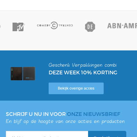
Geschenk Verpakkingen combi
DEZE WEEK 10% KORTING
Bekijk overige acties
SCHRIJF U NU IN VOOR
ONZE NIEUWSBRIEF
En blijf op de hoogte van onze acties en producten