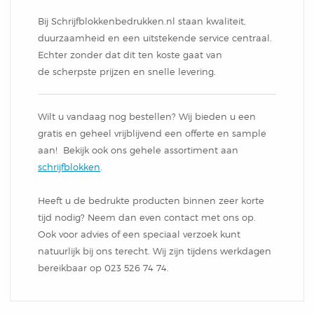
Bij Schrijfblokkenbedrukken.nl staan kwaliteit,
duurzaamheid en een uitstekende service centraal.
Echter zonder dat dit ten koste gaat van
de scherpste prijzen en snelle levering.
Wilt u vandaag nog bestellen? Wij bieden u een
gratis en geheel vrijblijvend een offerte en sample
aan! Bekijk ook ons gehele assortiment aan
schrijfblokken
.
Heeft u de bedrukte producten binnen zeer korte
tijd nodig? Neem dan even contact met ons op.
Ook voor advies of een speciaal verzoek kunt
natuurlijk bij ons terecht. Wij zijn tijdens werkdagen
bereikbaar op 023 526 74 74.