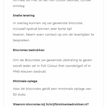
formaat A5 met 50 vel, Full Colour bedrukt, zonder
omslag.
Snelle levering
In overleg kunnen wij uw gewenste blocnote,
inclusief opdruk binnen zeer korte tijd
leveren. Neem even contact op om de levertijden te
bespreken.
Blocnotes bedrukken
Om de Blocnotes uw gewenste uitstraling te geven
wordt ieder vel in Full Colour (het voordeligst) of in
PMS-kleuren bedrukt.
Minimale oplage
Voor de blocnotes geldt een minimale oplage van
50 stuks.
Waarom blocnotes bij Schrijfblokkenbedrukken.nl?