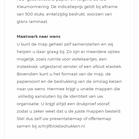
Kleurnormering. De indicatieprijs geldt bij afname
van 500 stuks, enkelzijdig bedrukt, voorzien van
glans laminaat.
Maatwerk naar wens
U kunt de map geheel zelf samenstellen en wij
helpen u daar graag bij. Zo zijn er meerdere opties
mogelijk, zoals ruimte voor visitekaartjes, een
insteekvak, uitgestanst venster of een afsluit elastiek.
Bovendien kunt u het formaat van de map, de
papiersoort en de bedrukking van de omslag kiezen
naar uw wens. Hiermee krijgt u unieke mappen die
volledig aansluiten bij de identiteit van uw
organisatie. U krijgt altijd een drukproef vooraf,
zodat u zeker weet dat u de juiste mappen besteld.
Stel dus zelf uw presentatiemap of offertemap
samen bij
schrijfblokbedrukken.nl
.