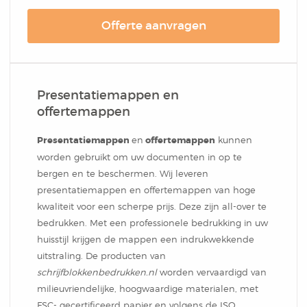
Notitieblok
Offerte aanvragen
Presentatiemappen en
offertemappen
Presentatiemappen
en
offertemappen
kunnen
worden gebruikt om uw documenten in op te
bergen en te beschermen. Wij leveren
presentatiemappen en offertemappen van hoge
kwaliteit voor een scherpe prijs. Deze zijn all-over te
bedrukken. Met een professionele bedrukking in uw
huisstijl krijgen de mappen een indrukwekkende
uitstraling. De producten van
schrijfblokkenbedrukken.nl
worden vervaardigd van
milieuvriendelijke, hoogwaardige materialen, met
FSC- gecertificeerd papier en volgens de ISO