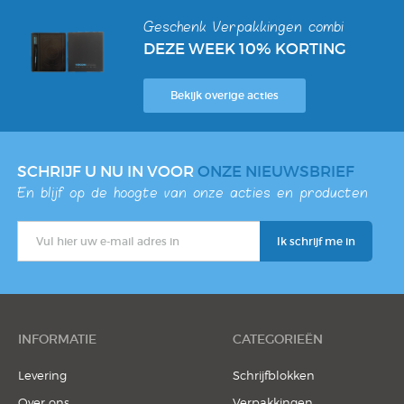
Geschenk Verpakkingen combi
DEZE WEEK 10% KORTING
Bekijk overige acties
SCHRIJF U NU IN VOOR
ONZE NIEUWSBRIEF
En blijf op de hoogte van onze acties en producten
INFORMATIE
CATEGORIEËN
Levering
Schrijfblokken
Over ons
Verpakkingen