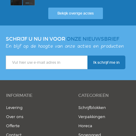
Notitieblok
Bekijk overige acties
SCHRIJF U NU IN VOOR
ONZE NIEUWSBRIEF
En blijf op de hoogte van onze acties en producten
INFORMATIE
CATEGORIEËN
Levering
Schrijfblokken
Over ons
Verpakkingen
Offerte
Horeca
Contact
Snoepgoed