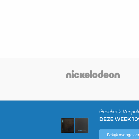
Geschenk Verpak
DEZE WEEK 1
Bekijk overige act