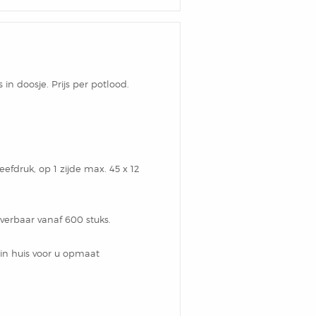
n doosje. Prijs per potlood.
efdruk, op 1 zijde max. 45 x 12
everbaar vanaf 600 stuks.
in huis voor u opmaat