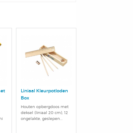
met
Liniaal Kleurpotloden
Box
Houten opbergdoos met
deksel (liniaal 20 cm), 12
ni
ongelakte, geslepen...