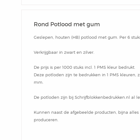
Rond Potlood met gum
Geslepen, houten (HB) potlood met gum. Per 6 stuks i
Verkrijgbaar in zwart en zilver.
De prijs is per 1000 stuks incl. 1 PMS kleur bedrukt.
Deze potloden zijn te bedrukken in 1 PMS kleuren, ze
mm.
De potloden zijn bij Schrijfblokkenbedrukken.nl al l
Kunnen naast de afgebeelde producten, bijna alles 
produceren.