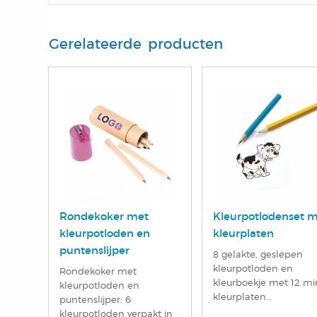
Gerelateerde producten
Rondekoker met
Kleurpotlodenset 
kleurpotloden en
kleurplaten
puntenslijper
8 gelakte, geslepen
kleurpotloden en
Rondekoker met
kleurboekje met 12 mi
kleurpotloden en
kleurplaten...
puntenslijper: 6
kleurpotloden verpakt in