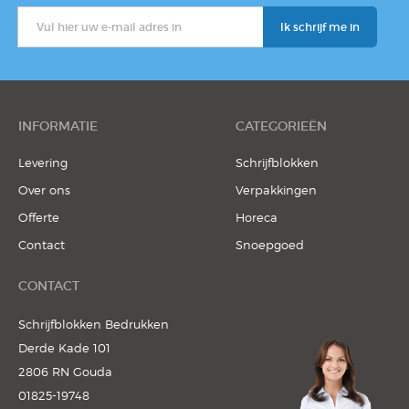
Notitieblok
INFORMATIE
CATEGORIEËN
Levering
Schrijfblokken
Over ons
Verpakkingen
Offerte
Horeca
Contact
Snoepgoed
CONTACT
Schrijfblokken Bedrukken
Derde Kade 101
2806 RN Gouda
01825-19748