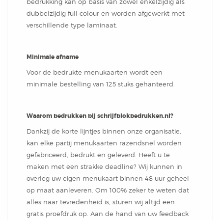
bedrukking kan op basis van zowel enkelzijdig als
dubbelzijdig full colour en worden afgewerkt met
verschillende type laminaat.
Minimale afname
Voor de bedrukte menukaarten wordt een
minimale bestelling van 125 stuks gehanteerd.
Waarom bedrukken bij schrijfblokbedrukken.nl?
Dankzij de korte lijntjes binnen onze organisatie,
kan elke partij menukaarten razendsnel worden
gefabriceerd, bedrukt en geleverd. Heeft u te
maken met een strakke deadline? Wij kunnen in
overleg uw eigen menukaart binnen 48 uur geheel
op maat aanleveren. Om 100% zeker te weten dat
alles naar tevredenheid is, sturen wij altijd een
gratis proefdruk op. Aan de hand van uw feedback