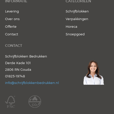
INFORMATIE
CATEGORIEËN
Levering
Schrijfblokken
Over ons
Verpakkingen
Offerte
Horeca
Contact
Snoepgoed
CONTACT
Schrijfblokken Bedrukken
Derde Kade 101
2806 RN Gouda
01825-19748
info@schrijfblokkenbedrukken.nl