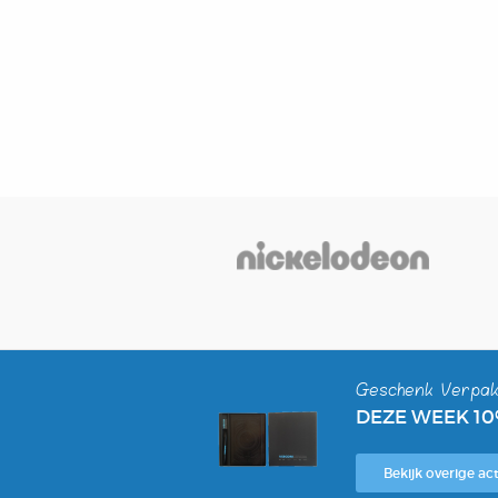
Geschenk Verpak
DEZE WEEK 1
Bekijk overige act