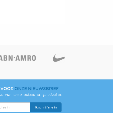
N VOOR
ONZE NIEUWSBRIEF
gte van onze acties en producten