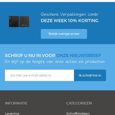
Notitieblok
Geschenk Verpakkingen combi
DEZE WEEK 10% KORTING
Bekijk overige acties
SCHRIJF U NU IN VOOR
ONZE NIEUWSBRIEF
En blijf op de hoogte van onze acties en producten
INFORMATIE
CATEGORIEËN
Levering
Schrijfblokken