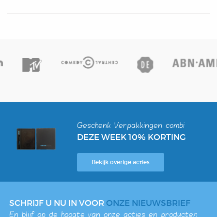
Geschenk Verpakkingen combi
DEZE WEEK 10% KORTING
Bekijk overige acties
SCHRIJF U NU IN VOOR
ONZE NIEUWSBRIEF
En blijf op de hoogte van onze acties en producten