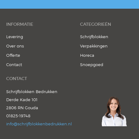
INFORMATIE
CATEGORIEËN
Levering
Schrijfblokken
Over ons
Verpakkingen
Offerte
Horeca
Contact
Snoepgoed
CONTACT
Schrijfblokken Bedrukken
Derde Kade 101
2806 RN Gouda
01825-19748
info@schrijfblokkenbedrukken.nl