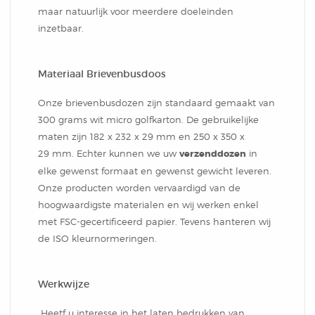
Notitieblok
maar natuurlijk voor meerdere doeleinden
inzetbaar.
Materiaal Brievenbusdoos
Onze brievenbusdozen zijn standaard gemaakt van
300 grams wit micro golfkarton. De gebruikelijke
maten zijn 182 x 232 x 29 mm en 250 x 350 x
29 mm. Echter kunnen we uw
verzenddozen
in
elke gewenst formaat en gewenst gewicht leveren.
Onze producten worden vervaardigd van de
hoogwaardigste materialen en wij werken enkel
met FSC-gecertificeerd papier. Tevens hanteren wij
de ISO kleurnormeringen.
Werkwijze
Heetf u interesse in het laten bedrukken van