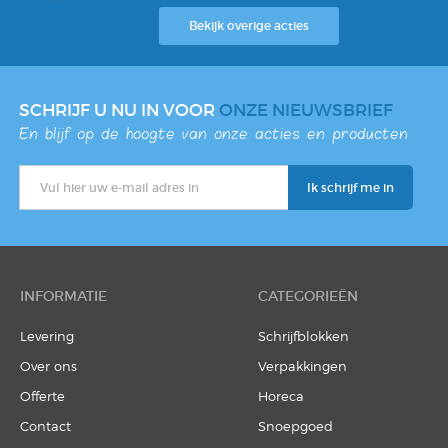
Notitieblok
Bekijk overige acties
SCHRIJF U NU IN VOOR
ONZE NIEUWSBRIEF
En blijf op de hoogte van onze acties en producten
INFORMATIE
CATEGORIEËN
Levering
Schrijfblokken
Over ons
Verpakkingen
Offerte
Horeca
Contact
Snoepgoed