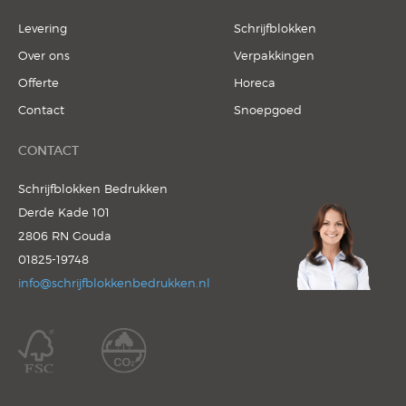
Notitieblok
Levering
Schrijfblokken
Over ons
Verpakkingen
Offerte
Horeca
Contact
Snoepgoed
CONTACT
Schrijfblokken Bedrukken
Derde Kade 101
2806 RN Gouda
01825-19748
info@schrijfblokkenbedrukken.nl