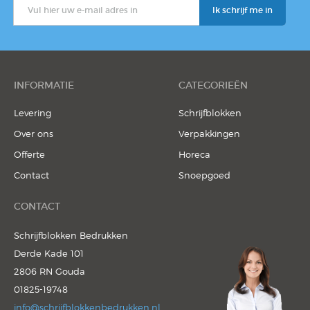
INFORMATIE
CATEGORIEËN
Levering
Schrijfblokken
Over ons
Verpakkingen
Offerte
Horeca
Contact
Snoepgoed
CONTACT
Schrijfblokken Bedrukken
Derde Kade 101
2806 RN Gouda
01825-19748
info@schrijfblokkenbedrukken.nl