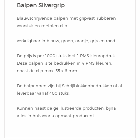
Notitieblok
Balpen Silvergrip
Blauwschrijvende balpen met gripvast, rubberen
voorstuk en metalen clip.
verkrijgbaar in blauw, groen, oranje, grijs en rood.
De prijs is per 1000 stuks incl. 1 PMS kleuropdruk.
Deze balpen is te bedrukken in 4 PMS kleuren,
naast de clip max. 35 x 6 mm.
De balpennen zijn bij Schrijfblokkenbedrukken.nl al
leverbaar vanaf 400 stuks.
Kunnen naast de geïllustreerde producten, bijna
alles in huis voor u opmaat producent.