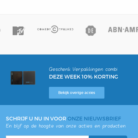
Geschenk Verpakkingen combi
DEZE WEEK 10% KORTING
Bekijk overige acties
SCHRIJF U NU IN VOOR
ONZE NIEUWSBRIEF
En blijf op de hoogte van onze acties en producten