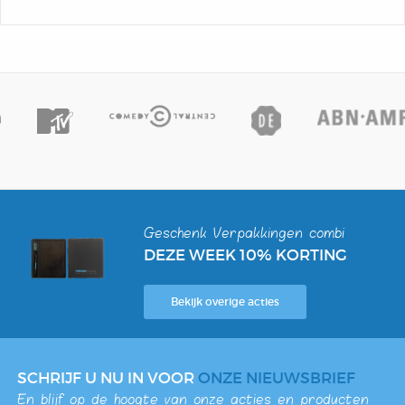
Geschenk Verpakkingen combi
DEZE WEEK 10% KORTING
Bekijk overige acties
SCHRIJF U NU IN VOOR
ONZE NIEUWSBRIEF
En blijf op de hoogte van onze acties en producten