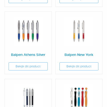
Notitieblok
Balpen Athens Silver
Balpen New York
Bekijk dit product
Bekijk dit product