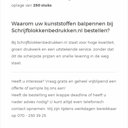
oplage van
250 stuks
.
Waarom uw kunststoffen balpennen bij
Schrijfblokkenbedrukken.nl bestellen?
Bij Schrijfblokkenbedrukken.nl staat voor hoge kwaliteit,
groen drukwerk en een uitstekende service, zonder dat
dit de scherpste prijzen en snelle levering in de weg
staat.
Heeft u interesse? Vraag gratis en geheel vrijblijvend een
offerte of sample bij ons aan!
Heeft de bestelling een krappe deadline of heeft u
nader advies nodig? U kunt altijd even telefonisch
contact opnemen. Wij zijn tijdens werkdagen bereikbaar
op 070 - 250 39 ​25.