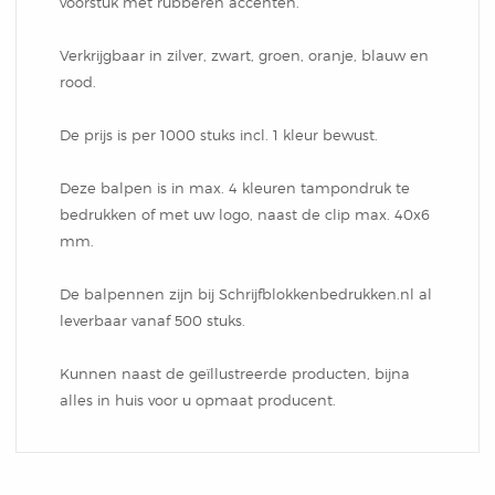
Notitieblok
voorstuk met rubberen accenten.
Verkrijgbaar in zilver, zwart, groen, oranje, blauw en
rood.
De prijs is per 1000 stuks incl. 1 kleur bewust.
Deze balpen is in max. 4 kleuren tampondruk te
bedrukken of met uw logo, naast de clip max. 40x6
mm.
De balpennen zijn bij Schrijfblokkenbedrukken.nl al
leverbaar vanaf 500 stuks.
Kunnen naast de geïllustreerde producten, bijna
alles in huis voor u opmaat producent.