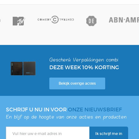
Geschenk Verpakkingen combi
DEZE WEEK 10% KORTING
Bekijk overige acties
SCHRIJF U NU IN VOOR
ONZE NIEUWSBRIEF
En blijf op de hoogte van onze acties en producten