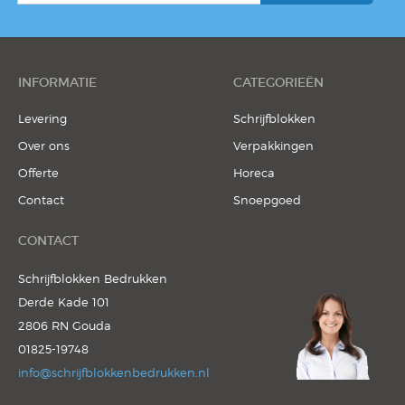
INFORMATIE
CATEGORIEËN
Levering
Schrijfblokken
Over ons
Verpakkingen
Offerte
Horeca
Contact
Snoepgoed
CONTACT
Schrijfblokken Bedrukken
Derde Kade 101
2806 RN Gouda
01825-19748
info@schrijfblokkenbedrukken.nl