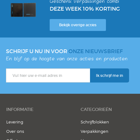
Geschenk Verpakkingen combi
DEZE WEEK 10% KORTING
Bekijk overige acties
SCHRIJF U NU IN VOOR
ONZE NIEUWSBRIEF
En blijf op de hoogte van onze acties en producten
INFORMATIE
CATEGORIEËN
Levering
Schrijfblokken
Over ons
Verpakkingen