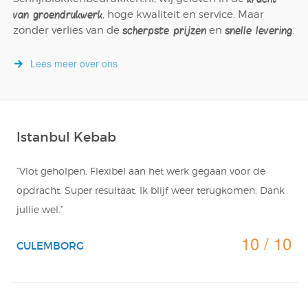
Notitieblok
van groendrukwerk
, hoge kwaliteit en service. Maar
scherpste prijzen
snelle levering
zonder verlies van de
en
.
Lees meer over ons
Istanbul Kebab
“Vlot geholpen. Flexibel aan het werk gegaan voor de
opdracht. Super resultaat. Ik blijf weer terugkomen. Dank
jullie wel.”
10 / 10
CULEMBORG